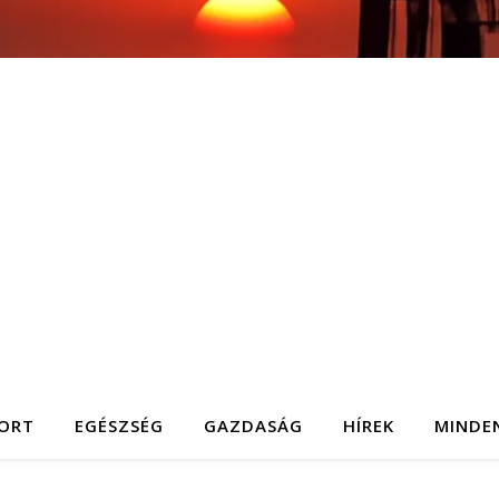
ORT
EGÉSZSÉG
GAZDASÁG
HÍREK
MINDE