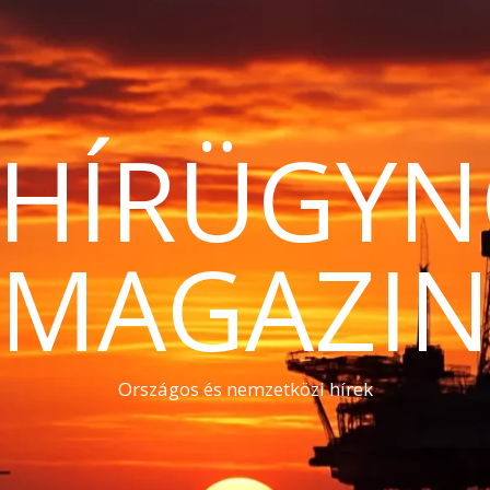
THÍRÜGYN
MAGAZI
Országos és nemzetközi hírek