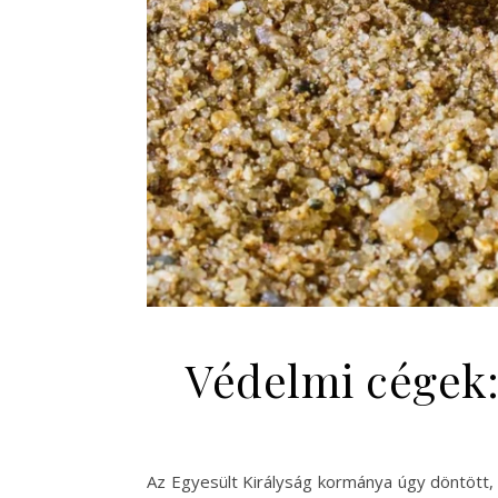
Védelmi cégek
Az Egyesült Királyság kormánya úgy döntött,