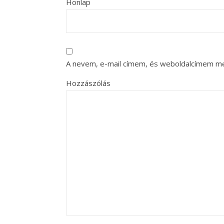
Honlap
A nevem, e-mail címem, és weboldalcímem m
Hozzászólás