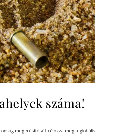
ahelyek száma!
ztonság megerősítését célozza meg a globális