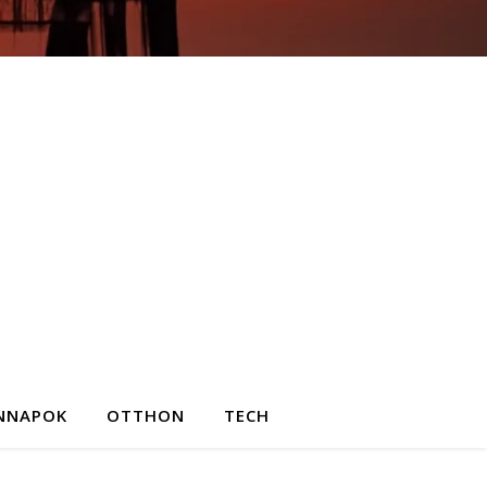
NNAPOK
OTTHON
TECH