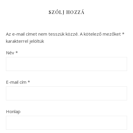
SZÓLJ HOZZÁ
Az e-mail címet nem tesszük közzé.
A kötelező mezőket
*
karakterrel jelöltük
Név
*
E-mail cím
*
Honlap