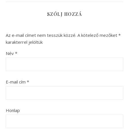
SZÓLJ HOZZÁ
Az e-mail címet nem tesszük közzé.
A kötelező mezőket
*
karakterrel jelöltük
Név
*
E-mail cím
*
Honlap