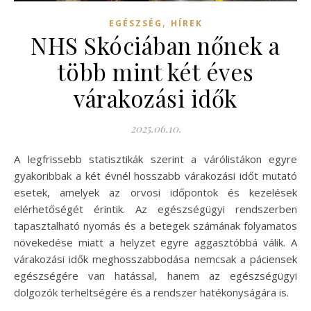
,
EGÉSZSÉG
HÍREK
NHS Skóciában nőnek a
több mint két éves
várakozási idők
2025.06.10.
A legfrissebb statisztikák szerint a várólistákon egyre
gyakoribbak a két évnél hosszabb várakozási időt mutató
esetek, amelyek az orvosi időpontok és kezelések
elérhetőségét érintik. Az egészségügyi rendszerben
tapasztalható nyomás és a betegek számának folyamatos
növekedése miatt a helyzet egyre aggasztóbbá válik. A
várakozási idők meghosszabbodása nemcsak a páciensek
egészségére van hatással, hanem az egészségügyi
dolgozók terheltségére és a rendszer hatékonyságára is.