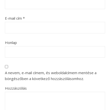
E-mail cím
*
Honlap
A nevem, e-mail címem, és weboldalcímem mentése a
böngészőben a következő hozzászólásomhoz.
Hozzászólás