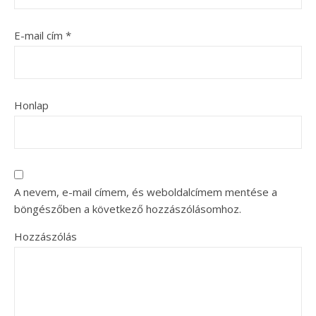
E-mail cím
*
Honlap
A nevem, e-mail címem, és weboldalcímem mentése a
böngészőben a következő hozzászólásomhoz.
Hozzászólás