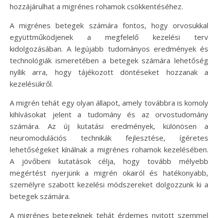
hozzájárulhat a migrénes rohamok csökkentéséhez.
A migrénes betegek számára fontos, hogy orvosukkal
együttműködjenek a megfelelő kezelési terv
kidolgozásában. A legújabb tudományos eredmények és
technológiák ismeretében a betegek számára lehetőség
nyílik arra, hogy tájékozott döntéseket hozzanak a
kezelésükről.
A migrén tehát egy olyan állapot, amely továbbra is komoly
kihívásokat jelent a tudomány és az orvostudomány
számára. Az új kutatási eredmények, különösen a
neuromodulációs technikák fejlesztése, ígéretes
lehetőségeket kínálnak a migrénes rohamok kezelésében.
A jövőbeni kutatások célja, hogy tovább mélyebb
megértést nyerjünk a migrén okairól és hatékonyabb,
személyre szabott kezelési módszereket dolgozzunk ki a
betegek számára.
A migrénes betegeknek tehát érdemes nyitott szemmel