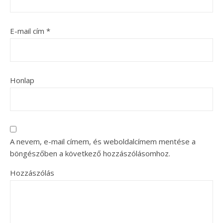
E-mail cím
*
Honlap
A nevem, e-mail címem, és weboldalcímem mentése a
böngészőben a következő hozzászólásomhoz.
Hozzászólás