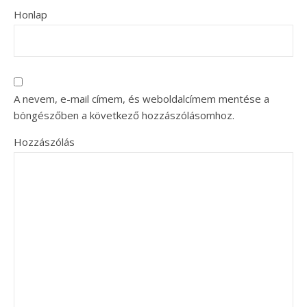
Honlap
A nevem, e-mail címem, és weboldalcímem mentése a
böngészőben a következő hozzászólásomhoz.
Hozzászólás