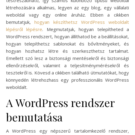
testreszabható, így számos különböző típusú weboldal
létrehozására alkalmas, legyen az egy blog, egy vállalati
weboldal vagy egy online áruház. Ebben a cikkben
bemutatjuk,
hogyan készíthetsz WordPress weboldalt
lépésről lépésre
. Megmutatjuk, hogyan telepítheted a
WordPress rendszert, hogyan állíthatod be a beállításokat,
hogyan telepíthetsz sablonokat és bővítményeket, és
hogyan hozhatsz létre és szerkeszthetsz tartalmat.
Emellett szó lesz a biztonsági mentésekről és biztonsági
ellenőrzésekről, valamint a teljesítménymérésekről és
tesztekről is. Kövesd a cikkben található útmutatókat, hogy
könnyedén létrehozhass egy professzionális WordPress
weboldalt.
A WordPress rendszer
bemutatása
A WordPress egy népszerű tartalomkezelő rendszer,