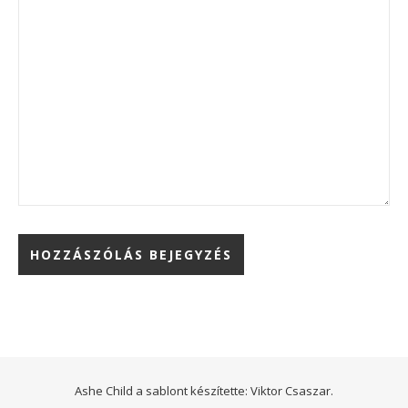
Ashe Child a sablont készítette:
Viktor Csaszar.