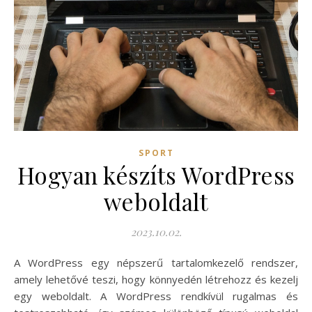
SPORT
Hogyan készíts WordPress
weboldalt
2023.10.02.
A WordPress egy népszerű tartalomkezelő rendszer,
amely lehetővé teszi, hogy könnyedén létrehozz és kezelj
egy weboldalt. A WordPress rendkívül rugalmas és