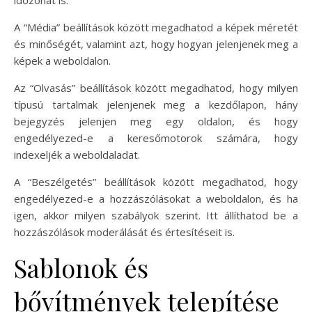
időzónát is.
A “Média” beállítások között megadhatod a képek méretét
és minőségét, valamint azt, hogy hogyan jelenjenek meg a
képek a weboldalon.
Az “Olvasás” beállítások között megadhatod, hogy milyen
típusú tartalmak jelenjenek meg a kezdőlapon, hány
bejegyzés jelenjen meg egy oldalon, és hogy
engedélyezed-e a keresőmotorok számára, hogy
indexeljék a weboldaladat.
A “Beszélgetés” beállítások között megadhatod, hogy
engedélyezed-e a hozzászólásokat a weboldalon, és ha
igen, akkor milyen szabályok szerint. Itt állíthatod be a
hozzászólások moderálását és értesítéseit is.
Sablonok és
bővítmények telepítése