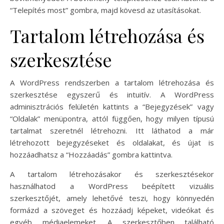
“Telepítés most” gombra, majd kövesd az utasításokat.
Tartalom létrehozása és
szerkesztése
A WordPress rendszerben a tartalom létrehozása és
szerkesztése egyszerű és intuitív. A WordPress
adminisztrációs felületén kattints a “Bejegyzések” vagy
“Oldalak” menüpontra, attól függően, hogy milyen típusú
tartalmat szeretnél létrehozni. Itt láthatod a már
létrehozott bejegyzéseket és oldalakat, és újat is
hozzáadhatsz a “Hozzáadás” gombra kattintva.
A tartalom létrehozásakor és szerkesztésekor
használhatod a WordPress beépített vizuális
szerkesztőjét, amely lehetővé teszi, hogy könnyedén
formázd a szöveget és hozzáadj képeket, videókat és
egyéb médiaelemeket. A szerkesztőben található