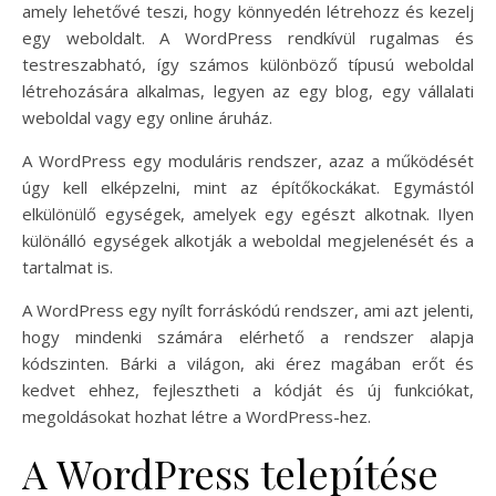
amely lehetővé teszi, hogy könnyedén létrehozz és kezelj
egy weboldalt. A WordPress rendkívül rugalmas és
testreszabható, így számos különböző típusú weboldal
létrehozására alkalmas, legyen az egy blog, egy vállalati
weboldal vagy egy online áruház.
A WordPress egy moduláris rendszer, azaz a működését
úgy kell elképzelni, mint az építőkockákat. Egymástól
elkülönülő egységek, amelyek egy egészt alkotnak. Ilyen
különálló egységek alkotják a weboldal megjelenését és a
tartalmat is.
A WordPress egy nyílt forráskódú rendszer, ami azt jelenti,
hogy mindenki számára elérhető a rendszer alapja
kódszinten. Bárki a világon, aki érez magában erőt és
kedvet ehhez, fejlesztheti a kódját és új funkciókat,
megoldásokat hozhat létre a WordPress-hez.
A WordPress telepítése