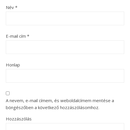
Név
*
E-mail cím
*
Honlap
A nevem, e-mail címem, és weboldalcímem mentése a
böngészőben a következő hozzászólásomhoz.
Hozzászólás