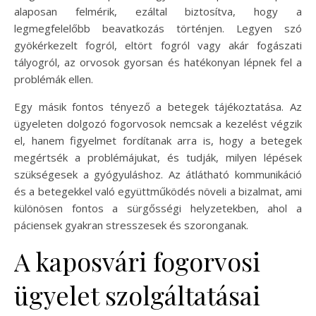
alaposan felmérik, ezáltal biztosítva, hogy a
legmegfelelőbb beavatkozás történjen. Legyen szó
gyökérkezelt fogról, eltört fogról vagy akár fogászati
tályogról, az orvosok gyorsan és hatékonyan lépnek fel a
problémák ellen.
Egy másik fontos tényező a betegek tájékoztatása. Az
ügyeleten dolgozó fogorvosok nemcsak a kezelést végzik
el, hanem figyelmet fordítanak arra is, hogy a betegek
megértsék a problémájukat, és tudják, milyen lépések
szükségesek a gyógyuláshoz. Az átlátható kommunikáció
és a betegekkel való együttműködés növeli a bizalmat, ami
különösen fontos a sürgősségi helyzetekben, ahol a
páciensek gyakran stresszesek és szoronganak.
A kaposvári fogorvosi
ügyelet szolgáltatásai