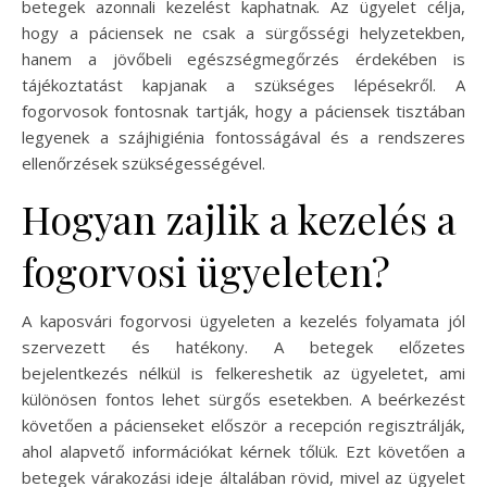
betegek azonnali kezelést kaphatnak. Az ügyelet célja,
hogy a páciensek ne csak a sürgősségi helyzetekben,
hanem a jövőbeli egészségmegőrzés érdekében is
tájékoztatást kapjanak a szükséges lépésekről. A
fogorvosok fontosnak tartják, hogy a páciensek tisztában
legyenek a szájhigiénia fontosságával és a rendszeres
ellenőrzések szükségességével.
Hogyan zajlik a kezelés a
fogorvosi ügyeleten?
A kaposvári fogorvosi ügyeleten a kezelés folyamata jól
szervezett és hatékony. A betegek előzetes
bejelentkezés nélkül is felkereshetik az ügyeletet, ami
különösen fontos lehet sürgős esetekben. A beérkezést
követően a pácienseket először a recepción regisztrálják,
ahol alapvető információkat kérnek tőlük. Ezt követően a
betegek várakozási ideje általában rövid, mivel az ügyelet