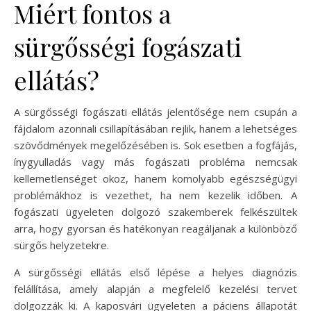
Miért fontos a
sürgősségi fogászati
ellátás?
A sürgősségi fogászati ellátás jelentősége nem csupán a
fájdalom azonnali csillapításában rejlik, hanem a lehetséges
szövődmények megelőzésében is. Sok esetben a fogfájás,
ínygyulladás vagy más fogászati probléma nemcsak
kellemetlenséget okoz, hanem komolyabb egészségügyi
problémákhoz is vezethet, ha nem kezelik időben. A
fogászati ügyeleten dolgozó szakemberek felkészültek
arra, hogy gyorsan és hatékonyan reagáljanak a különböző
sürgős helyzetekre.
A sürgősségi ellátás első lépése a helyes diagnózis
felállítása, amely alapján a megfelelő kezelési tervet
dolgozzák ki. A kaposvári ügyeleten a páciens állapotát