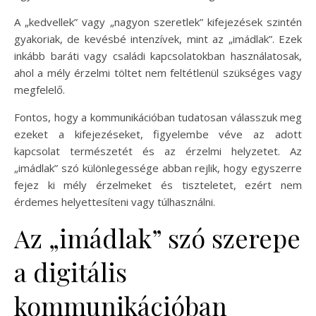
A „kedvellek” vagy „nagyon szeretlek” kifejezések szintén
gyakoriak, de kevésbé intenzívek, mint az „imádlak”. Ezek
inkább baráti vagy családi kapcsolatokban használatosak,
ahol a mély érzelmi töltet nem feltétlenül szükséges vagy
megfelelő.
Fontos, hogy a kommunikációban tudatosan válasszuk meg
ezeket a kifejezéseket, figyelembe véve az adott
kapcsolat természetét és az érzelmi helyzetet. Az
„imádlak” szó különlegessége abban rejlik, hogy egyszerre
fejez ki mély érzelmeket és tiszteletet, ezért nem
érdemes helyettesíteni vagy túlhasználni.
Az „imádlak” szó szerepe
a digitális
kommunikációban