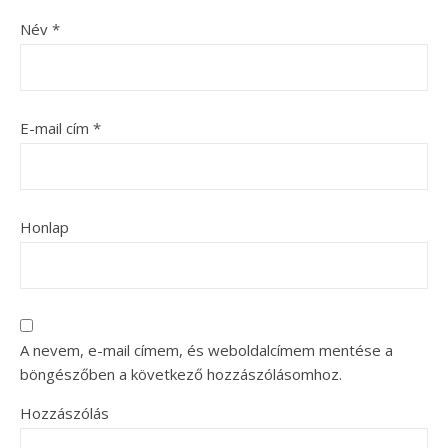
Név
*
E-mail cím
*
Honlap
A nevem, e-mail címem, és weboldalcímem mentése a
böngészőben a következő hozzászólásomhoz.
Hozzászólás