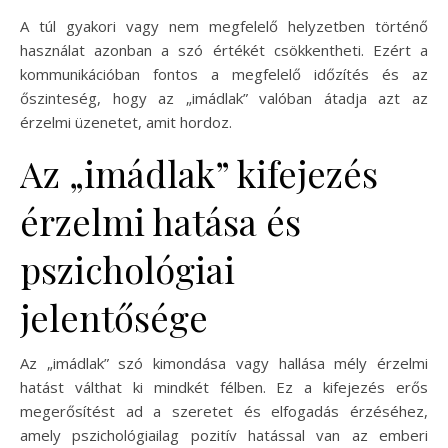
A túl gyakori vagy nem megfelelő helyzetben történő
használat azonban a szó értékét csökkentheti. Ezért a
kommunikációban fontos a megfelelő időzítés és az
őszinteség, hogy az „imádlak” valóban átadja azt az
érzelmi üzenetet, amit hordoz.
Az „imádlak” kifejezés
érzelmi hatása és
pszichológiai
jelentősége
Az „imádlak” szó kimondása vagy hallása mély érzelmi
hatást válthat ki mindkét félben. Ez a kifejezés erős
megerősítést ad a szeretet és elfogadás érzéséhez,
amely pszichológiailag pozitív hatással van az emberi