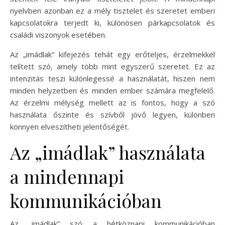
nyelvben azonban ez a mély tisztelet és szeretet emberi
kapcsolatokra terjedt ki, különösen párkapcsolatok és
családi viszonyok esetében.
Az „imádlak” kifejezés tehát egy erőteljes, érzelmekkel
telített szó, amely több mint egyszerű szeretet. Ez az
intenzitás teszi különlegessé a használatát, hiszen nem
minden helyzetben és minden ember számára megfelelő.
Az érzelmi mélység mellett az is fontos, hogy a szó
használata őszinte és szívből jövő legyen, különben
könnyen elveszítheti jelentőségét.
Az „imádlak” használata
a mindennapi
kommunikációban
Az „imádlak” szó a hétköznapi kommunikációban