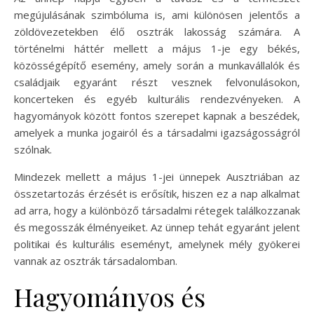
megújulásának szimbóluma is, ami különösen jelentős a
zöldövezetekben élő osztrák lakosság számára. A
történelmi háttér mellett a május 1-je egy békés,
közösségépítő esemény, amely során a munkavállalók és
családjaik egyaránt részt vesznek felvonulásokon,
koncerteken és egyéb kulturális rendezvényeken. A
hagyományok között fontos szerepet kapnak a beszédek,
amelyek a munka jogairól és a társadalmi igazságosságról
szólnak.
Mindezek mellett a május 1-jei ünnepek Ausztriában az
összetartozás érzését is erősítik, hiszen ez a nap alkalmat
ad arra, hogy a különböző társadalmi rétegek találkozzanak
és megosszák élményeiket. Az ünnep tehát egyaránt jelent
politikai és kulturális eseményt, amelynek mély gyökerei
vannak az osztrák társadalomban.
Hagyományos és