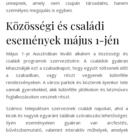
ünnepnek, amely nem csupán társadalmi, hanem
személyes megújulás is egyben.
Közösségi és családi
események május 1-jén
Május 1-je Ausztriában kiváló alkalom a közösségi és
családi programok szervezésére. A családok gyakran
kihasználják ezt a szabadnapot, hogy együtt töltsenek időt
a szabadban, vagy részt vegyenek különféle
rendezvényeken. A városi parkok és közterek ilyenkor tele
vannak gyerekekkel, akik különféle játékokon és kézműves
foglalkozásokon vesznek részt.
Számos településen szerveznek családi napokat, ahol a
kicsik és nagyok egyaránt találnak szórakozási lehetőséget.
Ilyen eseményeken gyakran van arcfestés,
bűvészbemutató, valamint interaktív műhelyek, amelyek