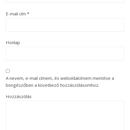
E-mail cím
*
Honlap
A nevem, e-mail címem, és weboldalcímem mentése a
böngészőben a következő hozzászólásomhoz.
Hozzászólás