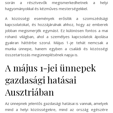
során a résztvevők megismerkedhetnek a helyi
hagyományokkal és kézműves mesterségekkel.
A közösségi események erősítik a szomszédsági
kapcsolatokat, és hozzájárulnak ahhoz, hogy az emberek
jobban megismerjék egymást. Ez különösen fontos a mai
rohanó világban, ahol a személyes kapcsolatok ápolása
gyakran háttérbe szorul. Május 1-je tehát nemcsak a
munka ünnepe, hanem egyben a családi és közösségi
összetartozás megünneplésének napja is.
A május 1-jei ünnepek
gazdasági hatásai
Ausztriában
Az ünnepnek jelentős gazdasági hatásai is vannak, amelyek
mind a helyi közösségekre, mind az ország egészére