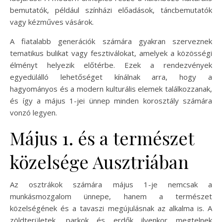
bemutatók, például színházi előadások, táncbemutatók
vagy kézműves vásárok.
A fiatalabb generációk számára gyakran szerveznek
tematikus bulikat vagy fesztiválokat, amelyek a közösségi
élményt helyezik előtérbe. Ezek a rendezvények
egyedülálló lehetőséget kínálnak arra, hogy a
hagyományos és a modern kulturális elemek találkozzanak,
és így a május 1-jei ünnep minden korosztály számára
vonzó legyen.
Május 1. és a természet
közelsége Ausztriában
Az osztrákok számára május 1-je nemcsak a
munkásmozgalom ünnepe, hanem a természet
közelségének és a tavaszi megújulásnak az alkalma is. A
zöldterületek, parkok és erdők ilyenkor megtelnek