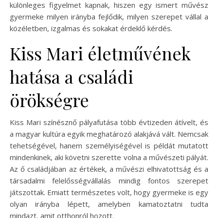
különleges figyelmet kapnak, hiszen egy ismert művész
gyermeke milyen irányba fejlődik, milyen szerepet vállal a
közéletben, izgalmas és sokakat érdeklő kérdés.
Kiss Mari életművének
hatása a családi
örökségre
Kiss Mari színésznő pályafutása több évtizeden átívelt, és
a magyar kultúra egyik meghatározó alakjává vált. Nemcsak
tehetségével, hanem személyiségével is példát mutatott
mindenkinek, aki követni szerette volna a művészeti pályát.
Az ő családjában az értékek, a művészi elhivatottság és a
társadalmi felelősségvállalás mindig fontos szerepet
játszottak. Emiatt természetes volt, hogy gyermeke is egy
olyan irányba lépett, amelyben kamatoztatni tudta
mindazt, amit otthonról hozott.