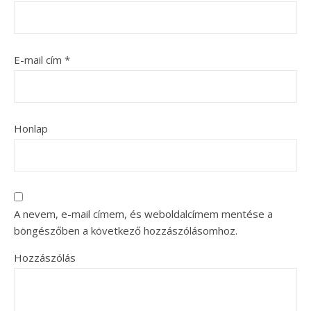
E-mail cím
*
Honlap
A nevem, e-mail címem, és weboldalcímem mentése a
böngészőben a következő hozzászólásomhoz.
Hozzászólás