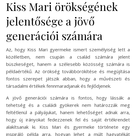
Kiss Mari örökségének
jelentősége a jövő
generációi számára
Az, hogy Kiss Mari gyermeke ismert személyiség lett a
közéletben, nem csupán a család számára jelent
büszkeséget, hanem a szélesebb közösség számára is
példaértékű. Az örökség továbbörökítése és megújítása
fontos szerepet játszik abban, hogy a művészeti és
társadalmi értékek fennmaradjanak és fejlődjenek.
A jövő generációi számára is fontos, hogy lássák: a
tehetség és a családi gyökerek nem határozzák meg
feltétlenül a pályájukat, hanem lehetőséget adnak arra,
hogy új irányokat fedezzenek fel és saját értékrendet
alakítsanak ki. Kiss Mari és gyermeke története egy
inspiráló példa arra, hogyan lehet a múlt hagyatékát