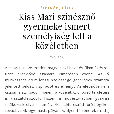
,
ÉLETMÓD
HÍREK
Kiss Mari színésznő
gyermeke ismert
személyiség lett a
közéletben
2025.12.17.
Kiss Mari neve minden magyar színház- és filmművészet
iránt érdeklődő számára ismerősen cseng. Az ő
munkássága és művészi hitelessége generációk számára
jelentett példát, inspirációt és élményt. Az életműve nem
csupán a színpadon, hanem a közélet különböző területein
is visszatükröződik, hiszen a művészvilágban gyakran
találkozunk olyan személyekkel, akik családi örökségüket
továbbviszik egy másik pályán. Az ilyen történetek mindig