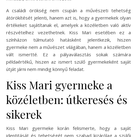
A családi örökség nem csupán a művészeti tehetség
átörökítését jelenti, hanem azt is, hogy a gyermekek olyan
értékeket sajátítanak el, amelyek a közéletben való aktív
részvételhez vezethetnek. Kiss Mari esetében ez a
színházon túlmutató hatásként jelentkezik, hiszen
gyermeke nem a művészet világában, hanem a közéletben
vált ismertté. Ez a pályaválasztás sokak számára
példaértékű, hiszen az ismert szülő gyermekeként saját
útját járni nem mindig könnyű feladat.
Kiss Mari gyermeke a
közéletben: útkeresés és
sikerek
Kiss Mari gyermeke korán felismerte, hogy a saját
identitását és tehetségét nem szabad kizárólag a szülői