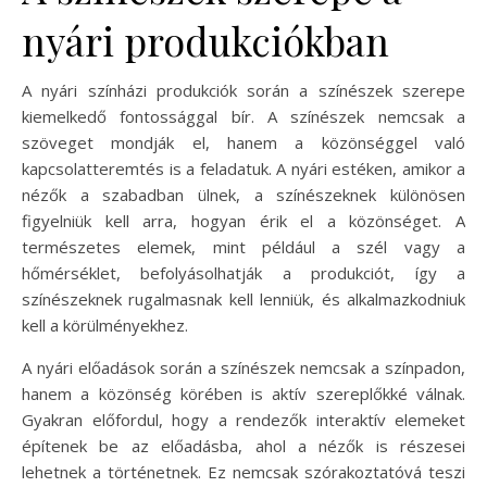
nyári produkciókban
A nyári színházi produkciók során a színészek szerepe
kiemelkedő fontossággal bír. A színészek nemcsak a
szöveget mondják el, hanem a közönséggel való
kapcsolatteremtés is a feladatuk. A nyári estéken, amikor a
nézők a szabadban ülnek, a színészeknek különösen
figyelniük kell arra, hogyan érik el a közönséget. A
természetes elemek, mint például a szél vagy a
hőmérséklet, befolyásolhatják a produkciót, így a
színészeknek rugalmasnak kell lenniük, és alkalmazkodniuk
kell a körülményekhez.
A nyári előadások során a színészek nemcsak a színpadon,
hanem a közönség körében is aktív szereplőkké válnak.
Gyakran előfordul, hogy a rendezők interaktív elemeket
építenek be az előadásba, ahol a nézők is részesei
lehetnek a történetnek. Ez nemcsak szórakoztatóvá teszi