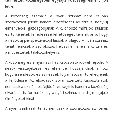
létre.
A közönség számára a nyári színház nem csupán
szórakozást jelent, hanem lehetőséget ad arra is, hogy új
élményekkel gazdagodjanak. A különböző műfajok, stílusok
és történetek felfedezése lehetőséget teremt arra, hogy
a nézők új perspektívákból lássák a világot. A nyári színház
tehát nemcsak a szórakozás helyszíne, hanem a kultúra és
a művészetek találkozóhelye is.
A közönség és a nyári színház kapcsolata idővel fejlődik. A
nézők visszajelzései és élményei hozzájárulnak ahhoz,
hogy a rendezők és színészek folyamatosan törekedjenek
a fejlődésre. Az előadások során szerzett tapasztalatok
nemcsak a színészek fejlődését segítik, hanem a közönség
elvárásait is formálják, így a nyári színház mindig megújuló
élményeket kínál.
A nyári színházak tehát nemcsak a szórakozás színterei,