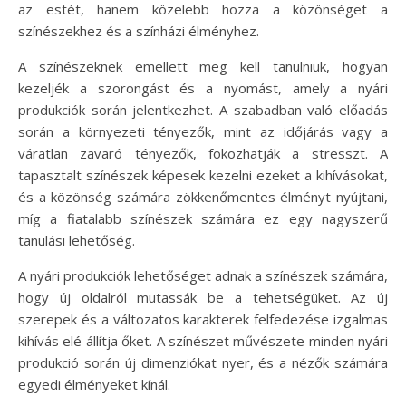
az estét, hanem közelebb hozza a közönséget a
színészekhez és a színházi élményhez.
A színészeknek emellett meg kell tanulniuk, hogyan
kezeljék a szorongást és a nyomást, amely a nyári
produkciók során jelentkezhet. A szabadban való előadás
során a környezeti tényezők, mint az időjárás vagy a
váratlan zavaró tényezők, fokozhatják a stresszt. A
tapasztalt színészek képesek kezelni ezeket a kihívásokat,
és a közönség számára zökkenőmentes élményt nyújtani,
míg a fiatalabb színészek számára ez egy nagyszerű
tanulási lehetőség.
A nyári produkciók lehetőséget adnak a színészek számára,
hogy új oldalról mutassák be a tehetségüket. Az új
szerepek és a változatos karakterek felfedezése izgalmas
kihívás elé állítja őket. A színészet művészete minden nyári
produkció során új dimenziókat nyer, és a nézők számára
egyedi élményeket kínál.