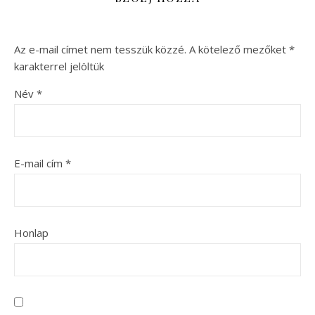
Az e-mail címet nem tesszük közzé.
A kötelező mezőket
*
karakterrel jelöltük
Név
*
E-mail cím
*
Honlap