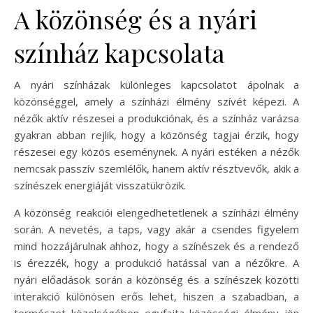
A közönség és a nyári
színház kapcsolata
A nyári színházak különleges kapcsolatot ápolnak a
közönséggel, amely a színházi élmény szívét képezi. A
nézők aktív részesei a produkciónak, és a színház varázsa
gyakran abban rejlik, hogy a közönség tagjai érzik, hogy
részesei egy közös eseménynek. A nyári estéken a nézők
nemcsak passzív szemlélők, hanem aktív résztvevők, akik a
színészek energiáját visszatükrözik.
A közönség reakciói elengedhetetlenek a színházi élmény
során. A nevetés, a taps, vagy akár a csendes figyelem
mind hozzájárulnak ahhoz, hogy a színészek és a rendező
is érezzék, hogy a produkció hatással van a nézőkre. A
nyári előadások során a közönség és a színészek közötti
interakció különösen erős lehet, hiszen a szabadban, a
természet közelségében egyfajta közösségi élmény jön