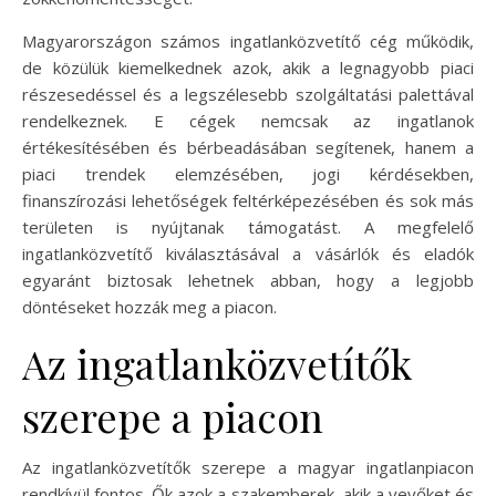
Magyarországon számos ingatlanközvetítő cég működik,
de közülük kiemelkednek azok, akik a legnagyobb piaci
részesedéssel és a legszélesebb szolgáltatási palettával
rendelkeznek. E cégek nemcsak az ingatlanok
értékesítésében és bérbeadásában segítenek, hanem a
piaci trendek elemzésében, jogi kérdésekben,
finanszírozási lehetőségek feltérképezésében és sok más
területen is nyújtanak támogatást. A megfelelő
ingatlanközvetítő kiválasztásával a vásárlók és eladók
egyaránt biztosak lehetnek abban, hogy a legjobb
döntéseket hozzák meg a piacon.
Az ingatlanközvetítők
szerepe a piacon
Az ingatlanközvetítők szerepe a magyar ingatlanpiacon
rendkívül fontos. Ők azok a szakemberek, akik a vevőket és