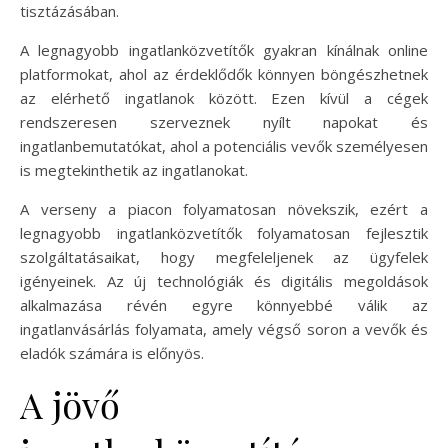
tisztázásában.
A legnagyobb ingatlanközvetítők gyakran kínálnak online
platformokat, ahol az érdeklődők könnyen böngészhetnek
az elérhető ingatlanok között. Ezen kívül a cégek
rendszeresen szerveznek nyílt napokat és
ingatlanbemutatókat, ahol a potenciális vevők személyesen
is megtekinthetik az ingatlanokat.
A verseny a piacon folyamatosan növekszik, ezért a
legnagyobb ingatlanközvetítők folyamatosan fejlesztik
szolgáltatásaikat, hogy megfeleljenek az ügyfelek
igényeinek. Az új technológiák és digitális megoldások
alkalmazása révén egyre könnyebbé válik az
ingatlanvásárlás folyamata, amely végső soron a vevők és
eladók számára is előnyös.
A jövő