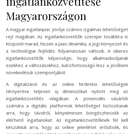
ingatlanközvetítése
Magyarországon
A magyar ingatlanpiac jövője számos izgalmas lehetőséget
rejt magában. Az ingatlanközvetítők szerepe továbbra is
központi marad, hiszen a piaci dinamika, a jogi környezet és
a technológiai fejlődés folyamatosan változik. A sikeres
ingatlanközvetítők képessége, hogy alkalmazkodjanak
ezekhez a változásokhoz, kulcsfontosságú lesz a jövőbeni
növekedésük szempontjából.
A digitalizáció és az online hirdetési lehetőségek
térnyerése teljesen új dimenziókat nyitott meg az
ingatlanközvetítés világában. A potenciális vásárlók
számára a digitális platformok lehetőséget biztosítanak
arra, hogy távolról, kényelmesen böngészhessék az
elérhető ingatlanokat. Az ingatlanközvetítőknek fel kell
készülniük arra, hogy az online jelenlétet erősítsék, és