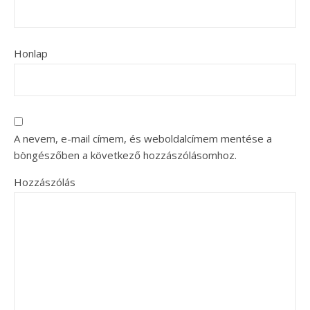
Honlap
A nevem, e-mail címem, és weboldalcímem mentése a
böngészőben a következő hozzászólásomhoz.
Hozzászólás