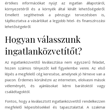
értékes információkat nyújt az ingatlan állapotáról,
környezetéről és a környék által kínált lehetőségekről.
Emellett segíthetnek a pénzügyi tervezésben is,
tájékoztatva a vásárlókat a legjobb hitel- és finanszírozási
lehetőségekről.
Hogyan válasszunk
ingatlanközvetítőt?
Az ingatlanközvetítő kiválasztása nem egyszerű feladat,
hiszen számos tényezőt kell figyelembe venni. Az első
lépés a megfelelő cég keresése, amelynek jó hírneve van a
piacon. Érdemes körülnézni az interneten, elolvasni mások
véleményét, és ajánlásokat kérni barátoktól vagy
családtagoktól.
Fontos, hogy a kiválasztott ingatlanközvetítő rendelkezzen
megfelelő képesítésekkel és tapasztalattal. A szakmai