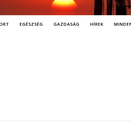
ORT
EGÉSZSÉG
GAZDASÁG
HÍREK
MINDE