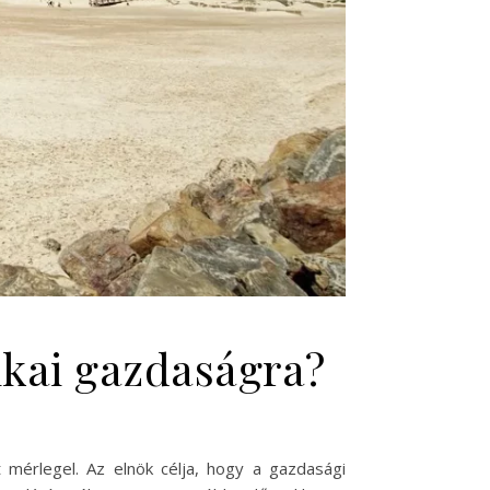
ikai gazdaságra?
 mérlegel. Az elnök célja, hogy a gazdasági