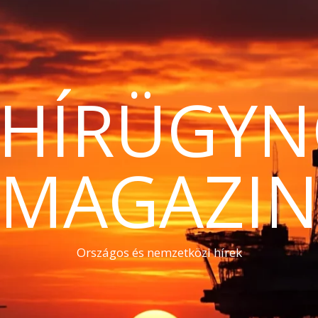
THÍRÜGYN
MAGAZI
Országos és nemzetközi hírek