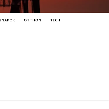
NNAPOK
OTTHON
TECH