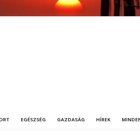
ORT
EGÉSZSÉG
GAZDASÁG
HÍREK
MINDE