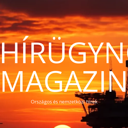
THÍRÜGYN
MAGAZI
Országos és nemzetközi hírek