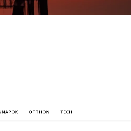
NNAPOK
OTTHON
TECH