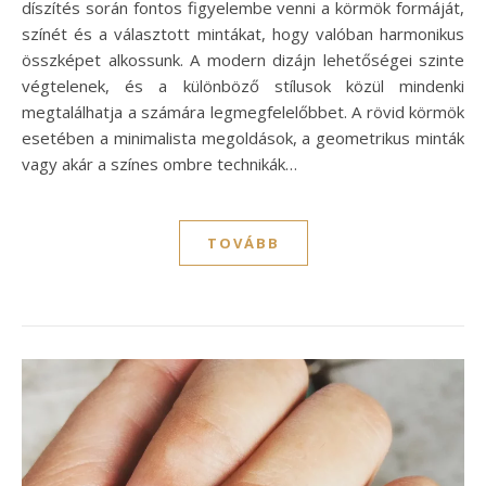
díszítés során fontos figyelembe venni a körmök formáját,
színét és a választott mintákat, hogy valóban harmonikus
összképet alkossunk. A modern dizájn lehetőségei szinte
végtelenek, és a különböző stílusok közül mindenki
megtalálhatja a számára legmegfelelőbbet. A rövid körmök
esetében a minimalista megoldások, a geometrikus minták
vagy akár a színes ombre technikák…
TOVÁBB