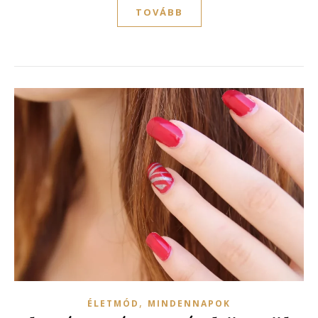
TOVÁBB
,
ÉLETMÓD
MINDENNAPOK