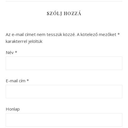
SZÓLJ HOZZÁ
Az e-mail címet nem tesszük közzé.
A kötelező mezőket
*
karakterrel jelöltük
Név
*
E-mail cím
*
Honlap