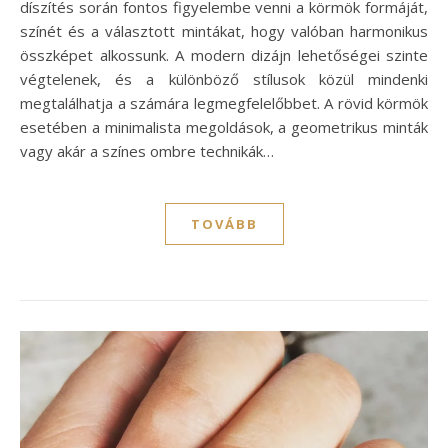
díszítés során fontos figyelembe venni a körmök formáját,
színét és a választott mintákat, hogy valóban harmonikus
összképet alkossunk. A modern dizájn lehetőségei szinte
végtelenek, és a különböző stílusok közül mindenki
megtalálhatja a számára legmegfelelőbbet. A rövid körmök
esetében a minimalista megoldások, a geometrikus minták
vagy akár a színes ombre technikák…
TOVÁBB