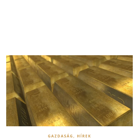
,
GAZDASÁG
HÍREK