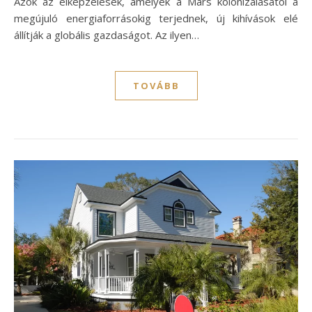
Azok az elképzelések, amelyek a Mars kolonizálásától a
megújuló energiaforrásokig terjednek, új kihívások elé
állítják a globális gazdaságot. Az ilyen…
TOVÁBB