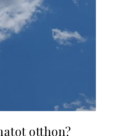
natot otthon?