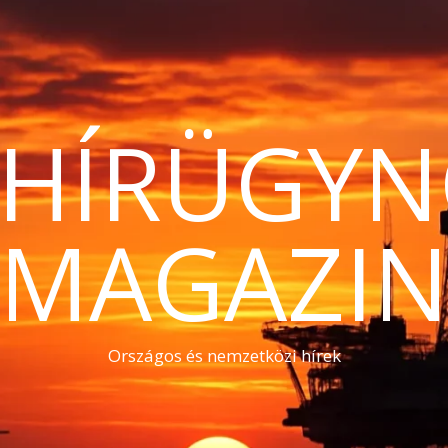
THÍRÜGYN
MAGAZI
Országos és nemzetközi hírek