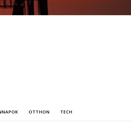
NNAPOK
OTTHON
TECH