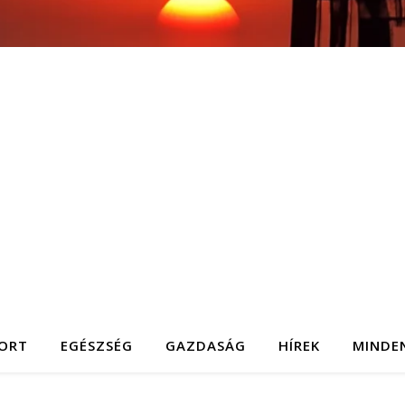
ORT
EGÉSZSÉG
GAZDASÁG
HÍREK
MINDE