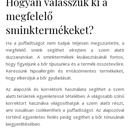
Hogyan válasszuk ki a
megfelelő
sminktermékeket?
Ha a puffadtságot nem tudjuk teljesen megszüntetni, a
megfelelő smink segíthet elrejteni a szem alatti
duzzanatokat. A sminktermékek kiválasztásánál fontos,
hogy figyeljünk a bőr típusunkra és a termék összetevőire.
Keressünk hipoallergén és irritációmentes termékeket,
hogy elkerüljük a bőr gyulladását.
Az alapozók és korrektork használata segíthet a szem
alatti területek egyenletessé tételében. A világosabb színű
korrektort használva világosíthatjuk a szem alatti részt,
ami vizuálisan csökkentheti a puffadtságot. Az alapozóval
történő egyenletes fedés pedig segíthet a bőr tónusának
kiegyenlítésében.