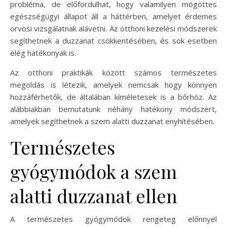
probléma, de előfordulhat, hogy valamilyen mögöttes
egészségügyi állapot áll a háttérben, amelyet érdemes
orvosi vizsgálatnak alávetni. Az otthoni kezelési módszerek
segíthetnek a duzzanat csökkentésében, és sok esetben
elég hatékonyak is.
Az otthoni praktikák között számos természetes
megoldás is létezik, amelyek nemcsak hogy könnyen
hozzáférhetők, de általában kíméletesek is a bőrhöz. Az
alábbiakban bemutatunk néhány hatékony módszert,
amelyek segíthetnek a szem alatti duzzanat enyhítésében.
Természetes
gyógymódok a szem
alatti duzzanat ellen
A természetes gyógymódok rengeteg előnnyel