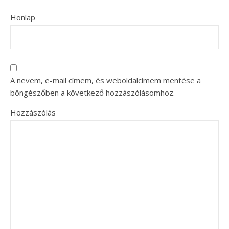
Honlap
A nevem, e-mail címem, és weboldalcímem mentése a
böngészőben a következő hozzászólásomhoz.
Hozzászólás