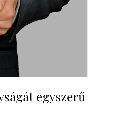
yságát egyszerű