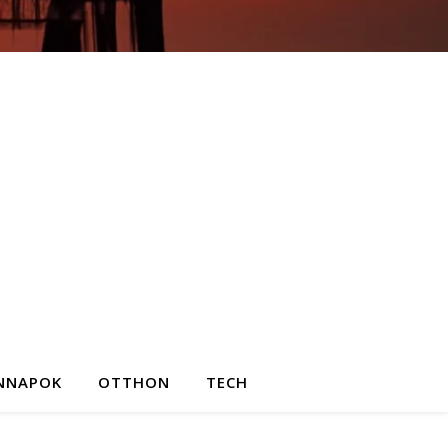
NNAPOK
OTTHON
TECH