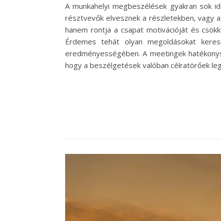
A munkahelyi megbeszélések gyakran sok id
résztvevők elvesznek a részletekben, vagy a 
hanem rontja a csapat motivációját és csökk
Érdemes tehát olyan megoldásokat keres
eredményességében. A meetingek hatékonys
hogy a beszélgetések valóban célratörőek le