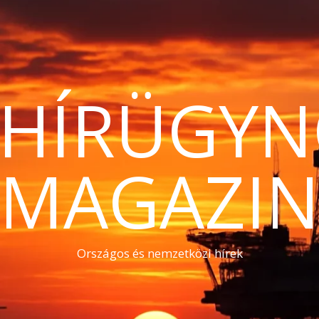
THÍRÜGYN
MAGAZI
Országos és nemzetközi hírek