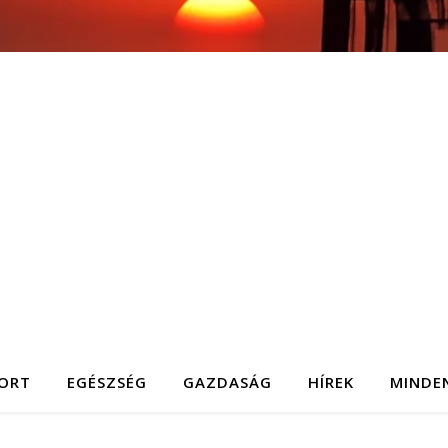
ORT
EGÉSZSÉG
GAZDASÁG
HÍREK
MINDE