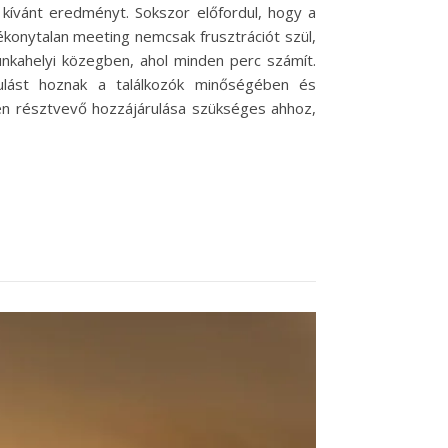
ívánt eredményt. Sokszor előfordul, hogy a
ékonytalan meeting nemcsak frusztrációt szül,
unkahelyi közegben, ahol minden perc számít.
lást hoznak a találkozók minőségében és
 résztvevő hozzájárulása szükséges ahhoz,