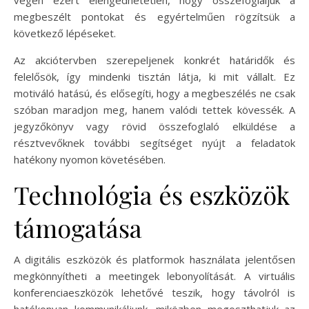
megbeszélt pontokat és egyértelműen rögzítsük a
következő lépéseket.
Az akciótervben szerepeljenek konkrét határidők és
felelősök, így mindenki tisztán látja, ki mit vállalt. Ez
motiváló hatású, és elősegíti, hogy a megbeszélés ne csak
szóban maradjon meg, hanem valódi tettek kövessék. A
jegyzőkönyv vagy rövid összefoglaló elküldése a
résztvevőknek további segítséget nyújt a feladatok
hatékony nyomon követésében.
Technológia és eszközök
támogatása
A digitális eszközök és platformok használata jelentősen
megkönnyítheti a meetingek lebonyolítását. A virtuális
konferenciaeszközök lehetővé teszik, hogy távolról is
hatékonyan kommunikáljunk, miközben megoszthatjuk az