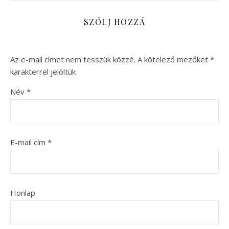
SZÓLJ HOZZÁ
Az e-mail címet nem tesszük közzé.
A kötelező mezőket
*
karakterrel jelöltük
Név
*
E-mail cím
*
Honlap