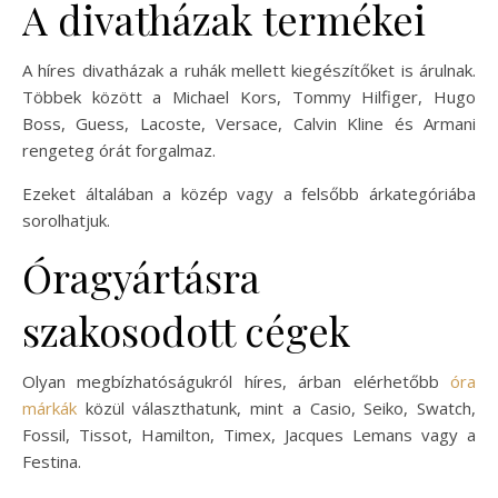
A divatházak termékei
A híres divatházak a ruhák mellett kiegészítőket is árulnak.
Többek között a Michael Kors, Tommy Hilfiger, Hugo
Boss, Guess, Lacoste, Versace, Calvin Kline és Armani
rengeteg órát forgalmaz.
Ezeket általában a közép vagy a felsőbb árkategóriába
sorolhatjuk.
Óragyártásra
szakosodott cégek
Olyan megbízhatóságukról híres, árban elérhetőbb
óra
márkák
közül választhatunk, mint a Casio, Seiko, Swatch,
Fossil, Tissot, Hamilton, Timex, Jacques Lemans vagy a
Festina.