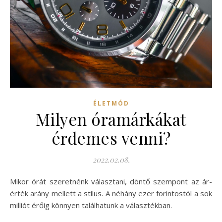
ÉLETMÓD
Milyen óramárkákat
érdemes venni?
2022.02.08.
Mikor órát szeretnénk választani, döntő szempont az ár-
érték arány mellett a stílus. A néhány ezer forintostól a sok
milliót érőig könnyen találhatunk a választékban.