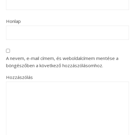
Honlap
A nevem, e-mail címem, és weboldalcímem mentése a
böngészőben a következő hozzászólásomhoz.
Hozzászólás