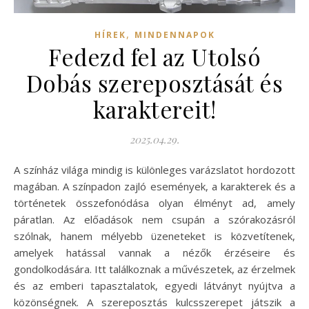
,
HÍREK
MINDENNAPOK
Fedezd fel az Utolsó
Dobás szereposztását és
karaktereit!
2025.04.29.
A színház világa mindig is különleges varázslatot hordozott
magában. A színpadon zajló események, a karakterek és a
történetek összefonódása olyan élményt ad, amely
páratlan. Az előadások nem csupán a szórakozásról
szólnak, hanem mélyebb üzeneteket is közvetítenek,
amelyek hatással vannak a nézők érzéseire és
gondolkodására. Itt találkoznak a művészetek, az érzelmek
és az emberi tapasztalatok, egyedi látványt nyújtva a
közönségnek. A szereposztás kulcsszerepet játszik a