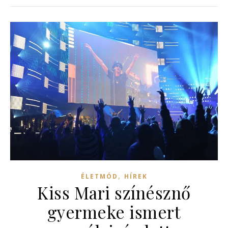
,
ÉLETMÓD
HÍREK
Kiss Mari színésznő
gyermeke ismert