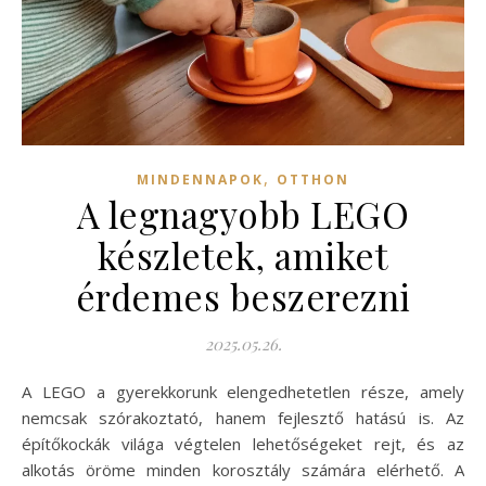
,
MINDENNAPOK
OTTHON
A legnagyobb LEGO
készletek, amiket
érdemes beszerezni
2025.05.26.
A LEGO a gyerekkorunk elengedhetetlen része, amely
nemcsak szórakoztató, hanem fejlesztő hatású is. Az
építőkockák világa végtelen lehetőségeket rejt, és az
alkotás öröme minden korosztály számára elérhető. A