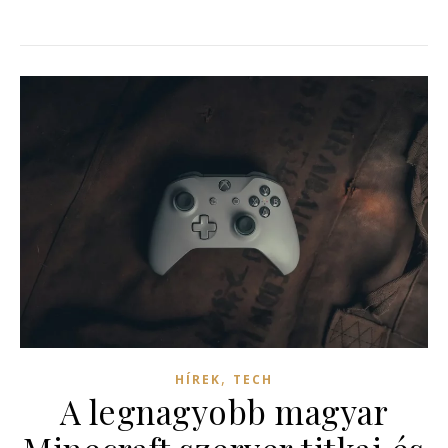
,
HÍREK
TECH
A legnagyobb magyar