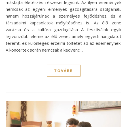
másfajta életérzés részesei legyünk. Az ilyen események
nemcsak az egyéni élmények gazdagítására szolgálnak,
hanem hozzájárulnak a személyes fejlődéshez és a
társadalmi kapcsolatok mélyítéséhez is. Az élő zene
varázsa és a kultúra gazdagítása A fesztiválok egyik
legvonzóbb eleme az élő zene, amely egyedi hangulatot
teremt, és különleges érzelmi töltetet ad az eseménynek.
A koncertek során nemcsak a kedvenc…
TOVÁBB