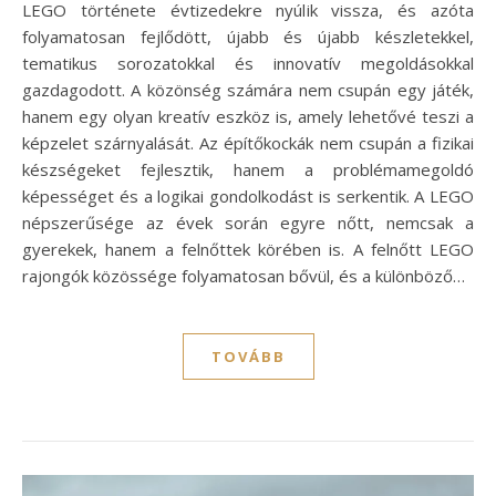
LEGO története évtizedekre nyúlik vissza, és azóta
folyamatosan fejlődött, újabb és újabb készletekkel,
tematikus sorozatokkal és innovatív megoldásokkal
gazdagodott. A közönség számára nem csupán egy játék,
hanem egy olyan kreatív eszköz is, amely lehetővé teszi a
képzelet szárnyalását. Az építőkockák nem csupán a fizikai
készségeket fejlesztik, hanem a problémamegoldó
képességet és a logikai gondolkodást is serkentik. A LEGO
népszerűsége az évek során egyre nőtt, nemcsak a
gyerekek, hanem a felnőttek körében is. A felnőtt LEGO
rajongók közössége folyamatosan bővül, és a különböző…
TOVÁBB