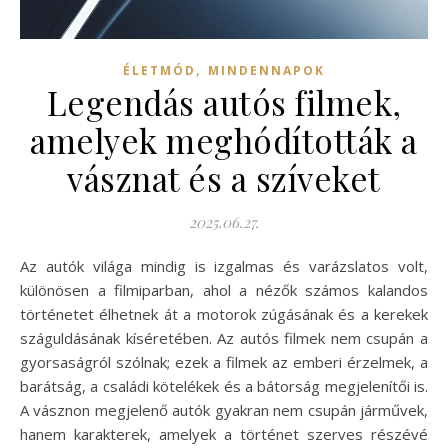
,
ÉLETMÓD
MINDENNAPOK
Legendás autós filmek,
amelyek meghódították a
vásznat és a szíveket
2025.06.27.
Az autók világa mindig is izgalmas és varázslatos volt,
különösen a filmiparban, ahol a nézők számos kalandos
történetet élhetnek át a motorok zúgásának és a kerekek
száguldásának kíséretében. Az autós filmek nem csupán a
gyorsaságról szólnak; ezek a filmek az emberi érzelmek, a
barátság, a családi kötelékek és a bátorság megjelenítői is.
A vásznon megjelenő autók gyakran nem csupán járművek,
hanem karakterek, amelyek a történet szerves részévé