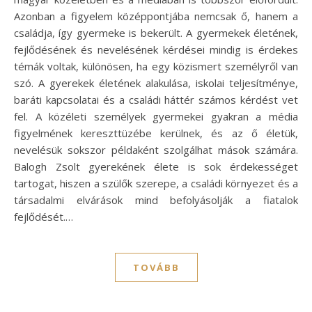
Azonban a figyelem középpontjába nemcsak ő, hanem a
családja, így gyermeke is bekerült. A gyermekek életének,
fejlődésének és nevelésének kérdései mindig is érdekes
témák voltak, különösen, ha egy közismert személyről van
szó. A gyerekek életének alakulása, iskolai teljesítménye,
baráti kapcsolatai és a családi háttér számos kérdést vet
fel. A közéleti személyek gyermekei gyakran a média
figyelmének kereszttüzébe kerülnek, és az ő életük,
nevelésük sokszor példaként szolgálhat mások számára.
Balogh Zsolt gyerekének élete is sok érdekességet
tartogat, hiszen a szülők szerepe, a családi környezet és a
társadalmi elvárások mind befolyásolják a fiatalok
fejlődését.…
TOVÁBB