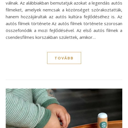
válnak. Az alábbiakban bemutatjuk azokat a legendás autós
filmeket, amelyek nemcsak a közönséget szórakoztatták,
hanem hozzájárultak az autós kultúra fejlődéséhez is. Az
autós filmek története Az autós filmek története szorosan
összefonódik a mozi fejlődésével. Az első autós filmek a
csendesfilmes korszakban születtek, amikor…
TOVÁBB