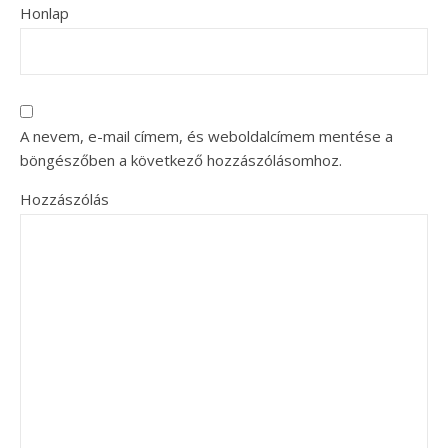
Honlap
A nevem, e-mail címem, és weboldalcímem mentése a
böngészőben a következő hozzászólásomhoz.
Hozzászólás