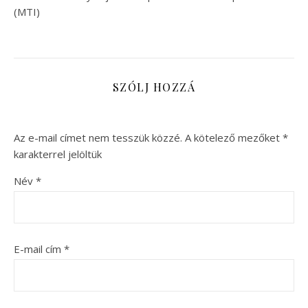
(MTI)
SZÓLJ HOZZÁ
Az e-mail címet nem tesszük közzé.
A kötelező mezőket
*
karakterrel jelöltük
Név
*
E-mail cím
*